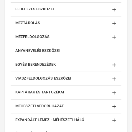

FEDELEZÉS ESZKÖZEI

MÉZTÁROLÁS

MÉZFELDOLGOZÁS
ANYANEVELÉS ESZKÖZEI

EGYÉB BERENDEZÉSEK

VIASZFELDOLGOZÁS ESZKÖZEI

KAPTÁRAK ÉS TARTOZÉKAI

MÉHÉSZETI VÉDŐRUHÁZAT

EXPANDÁLT LEMEZ - MÉHÉSZETI HÁLÓ