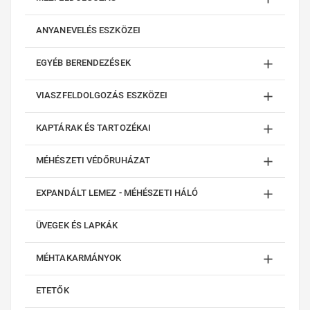
ANYANEVELÉS ESZKÖZEI

EGYÉB BERENDEZÉSEK

VIASZFELDOLGOZÁS ESZKÖZEI

KAPTÁRAK ÉS TARTOZÉKAI

MÉHÉSZETI VÉDŐRUHÁZAT

EXPANDÁLT LEMEZ - MÉHÉSZETI HÁLÓ
ÜVEGEK ÉS LAPKÁK

MÉHTAKARMÁNYOK
ETETŐK