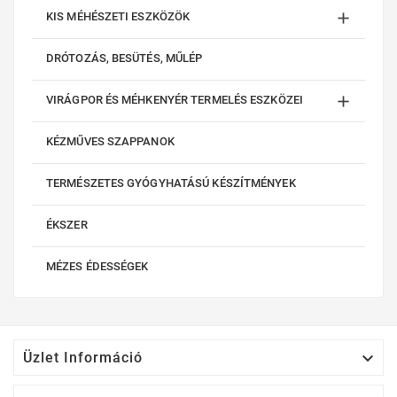

KIS MÉHÉSZETI ESZKÖZÖK
DRÓTOZÁS, BESÜTÉS, MŰLÉP

VIRÁGPOR ÉS MÉHKENYÉR TERMELÉS ESZKÖZEI
KÉZMŰVES SZAPPANOK
TERMÉSZETES GYÓGYHATÁSÚ KÉSZÍTMÉNYEK
ÉKSZER
MÉZES ÉDESSÉGEK

Üzlet Információ