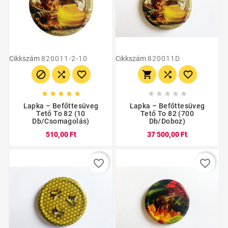
Cikkszám
820011-2-10
Cikkszám
820011D
















Lapka – Befőttesüveg
Lapka – Befőttesüveg
Tető To 82 (10
Tető To 82 (700
Db/csomagolás)
Db/doboz)
510,00 Ft
37 500,00 Ft
favorite_border
favorite_border