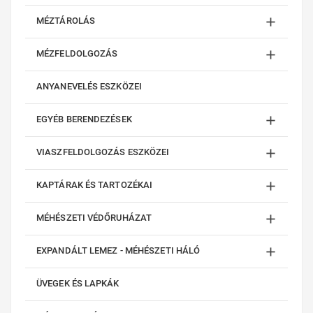

MÉZTÁROLÁS

MÉZFELDOLGOZÁS
ANYANEVELÉS ESZKÖZEI

EGYÉB BERENDEZÉSEK

VIASZFELDOLGOZÁS ESZKÖZEI

KAPTÁRAK ÉS TARTOZÉKAI

MÉHÉSZETI VÉDŐRUHÁZAT

EXPANDÁLT LEMEZ - MÉHÉSZETI HÁLÓ
ÜVEGEK ÉS LAPKÁK