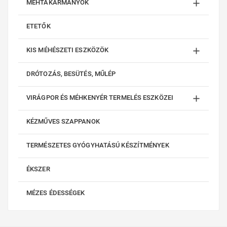

MÉHTAKARMÁNYOK
ETETŐK

KIS MÉHÉSZETI ESZKÖZÖK
DRÓTOZÁS, BESÜTÉS, MŰLÉP

VIRÁGPOR ÉS MÉHKENYÉR TERMELÉS ESZKÖZEI
KÉZMŰVES SZAPPANOK
TERMÉSZETES GYÓGYHATÁSÚ KÉSZÍTMÉNYEK
ÉKSZER
MÉZES ÉDESSÉGEK