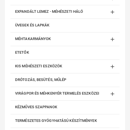

EXPANDÁLT LEMEZ - MÉHÉSZETI HÁLÓ
ÜVEGEK ÉS LAPKÁK

MÉHTAKARMÁNYOK
ETETŐK

KIS MÉHÉSZETI ESZKÖZÖK
DRÓTOZÁS, BESÜTÉS, MŰLÉP

VIRÁGPOR ÉS MÉHKENYÉR TERMELÉS ESZKÖZEI
KÉZMŰVES SZAPPANOK
TERMÉSZETES GYÓGYHATÁSÚ KÉSZÍTMÉNYEK