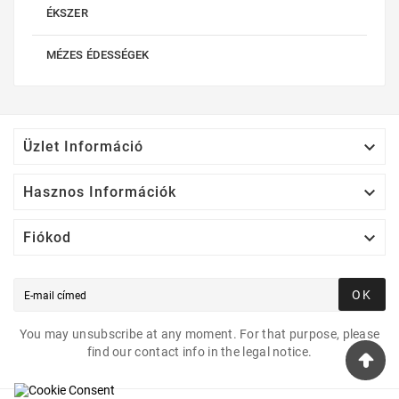
ÉKSZER
MÉZES ÉDESSÉGEK

Üzlet Információ

Hasznos Információk

Fiókod
OK
You may unsubscribe at any moment. For that purpose, please
find our contact info in the legal notice.