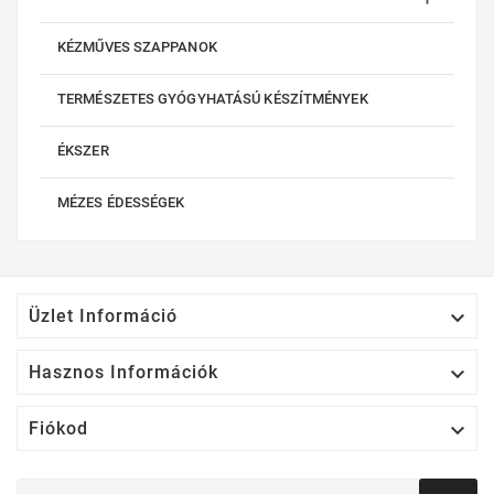
KÉZMŰVES SZAPPANOK
TERMÉSZETES GYÓGYHATÁSÚ KÉSZÍTMÉNYEK
ÉKSZER
MÉZES ÉDESSÉGEK

Üzlet Információ

Hasznos Információk

Fiókod