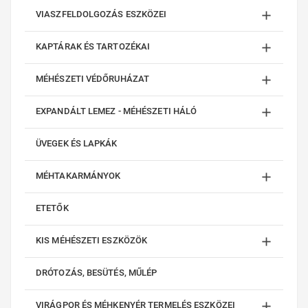

VIASZFELDOLGOZÁS ESZKÖZEI

KAPTÁRAK ÉS TARTOZÉKAI

MÉHÉSZETI VÉDŐRUHÁZAT

EXPANDÁLT LEMEZ - MÉHÉSZETI HÁLÓ
ÜVEGEK ÉS LAPKÁK

MÉHTAKARMÁNYOK
ETETŐK

KIS MÉHÉSZETI ESZKÖZÖK
DRÓTOZÁS, BESÜTÉS, MŰLÉP

VIRÁGPOR ÉS MÉHKENYÉR TERMELÉS ESZKÖZEI