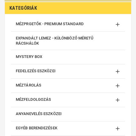
KATEGÓRIÁK

MÉZPRGETŐK - PREMIUM STANDARD
EXPANDÁLT LEMEZ - KÜLÖNBÖZŐ MÉRETŰ
RÁCSHÁLÓK
MYSTERY BOX

FEDELEZÉS ESZKÖZEI

MÉZTÁROLÁS

MÉZFELDOLGOZÁS
ANYANEVELÉS ESZKÖZEI

EGYÉB BERENDEZÉSEK