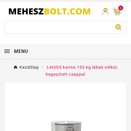
0
MENU
Kezdőlap
Letöltő kanna 100 kg lábak nélkül,
hegesztett csappal