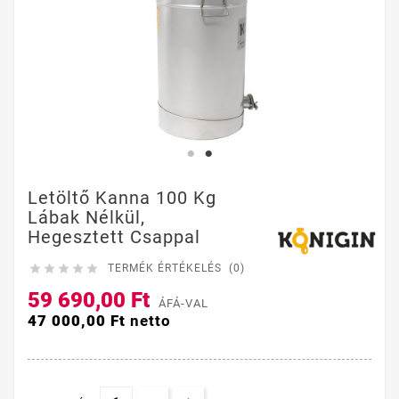
Letöltő Kanna 100 Kg
Lábak Nélkül,
Hegesztett Csappal





TERMÉK ÉRTÉKELÉS (0)
59 690,00 Ft
ÁFÁ-VAL
47 000,00 Ft
netto