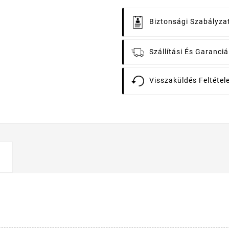
Biztonsági Szabályza
Szállítási És Garanciál
Visszaküldés Feltétele