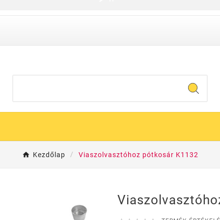
Kezdőlap
Viaszolvasztóhoz pótkosár K1132
Viaszolvasztóho