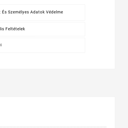
t És Személyes Adatok Védelme
is Feltételek
i